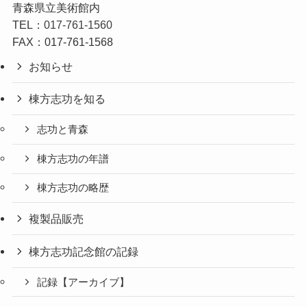
青森県立美術館内
TEL：
017-761-1560
FAX：017-761-1568
お知らせ
棟方志功を知る
志功と青森
棟方志功の年譜
棟方志功の略歴
複製品販売
棟方志功記念館の記録
記録【アーカイブ】