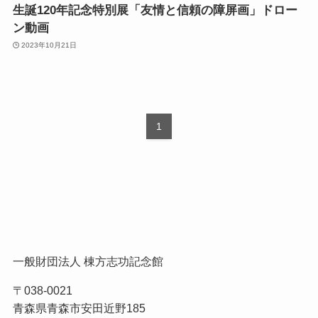
生誕120年記念特別展「友情と信頼の障屏画」ドロー
ン動画
2023年10月21日
1
一般財団法人 棟方志功記念館
〒038-0021
青森県青森市安田近野185